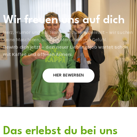
Wir freuen uns auf dich
Herz, Humor und ein Team, das zusammenhält – wir suchen
keine Maschinen, sondern Menschen mit Gefühl.
Bewirb dich jetzt – dein neuer Lieblingsjob wartet schon
mit Kaffee und offenen Armen!
HIER BEWERBEN
Das erlebst du bei uns