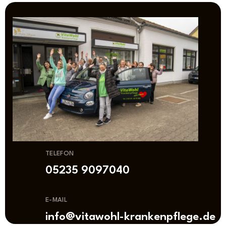
TELEFON
05235 9097040
E-MAIL
info@vitawohl-krankenpflege.de