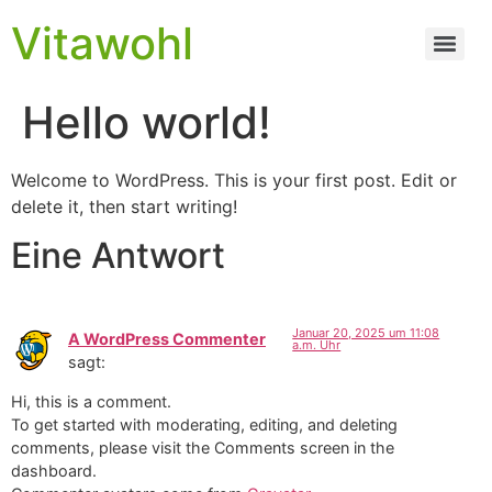
Vitawohl
Hello world!
Welcome to WordPress. This is your first post. Edit or
delete it, then start writing!
Eine Antwort
Januar 20, 2025 um 11:08
A WordPress Commenter
a.m. Uhr
sagt:
Hi, this is a comment.
To get started with moderating, editing, and deleting
comments, please visit the Comments screen in the
dashboard.